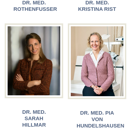
DR. MED.
DR. MED.
ROTHENFUSSER
KRISTINA RIST
DR. MED.
DR. MED. PIA
SARAH
VON
HILLMAR
HUNDELSHAUSEN