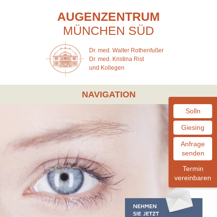
AUGENZENTRUM
MÜNCHEN
SÜD
Dr. med. Walter Rothenfußer
Dr. med. Kristina Rist
und Kollegen
NAVIGATION
Solln
Giesing
Anfrage
senden
Termin
vereinbaren