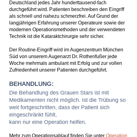
Deutschland jedes Jahr hunderttausend-fach
durchgeführt wird. Patienten beschreiben den Eingriff
als schnell und nahezu schmerzfrei. Auf Grund der
langjährigen Erfahrung unserer Operateure sowie der
modernen Operationsmethoden und der verwendeten
Technik ist die Kataraktchirurgie sehr sicher.
Der Routine-Eingriff wird im Augenzentrum München
Süd von unserem Augenarzt Dr. Rothenfußer jede
Woche mehrmals ambulant mit Erfolg und zur vollen
Zufriedenheit unserer Patienten durchgeführt.
BEHANDLUNG:
Die Behandlung des Grauen Stars ist mit
Medikamenten nicht möglich. Ist die Trübung so
weit fortgeschritten, dass der Patient sich
eingeschränkt fühlt,
kann nur eine Operation helfen.
Mehr zum Operationsablauf finden Sie unter
Operation