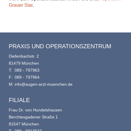
Grauer Star
.
PRAXIS UND OPERATIONSZENTRUM
Diefenbachstr. 2
81479 München
T:
089 - 797963
F:
089 - 797964
M:
info@augen-arzt-muenchen.de
FILIALE
Frau Dr. von Hundelshausen
Berchtesgadener Straße 1
81547 München