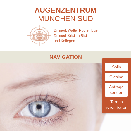
AUGENZENTRUM
MÜNCHEN
SÜD
Dr. med. Walter Rothenfußer
Dr. med. Kristina Rist
und Kollegen
NAVIGATION
Solln
Giesing
Anfrage
senden
Termin
vereinbaren