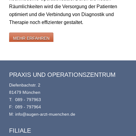
Räumlichkeiten wird die Versorgung der Patienten
optimiert und die Verbindung von Diagnostik und
Therapie noch effizienter gestaltet.
MEHR ERFAHREN
PRAXIS UND OPERATIONSZENTRUM
Diefenbachstr. 2
81479 München
T:
089 - 797963
F:
089 - 797964
M:
info@augen-arzt-muenchen.de
FILIALE