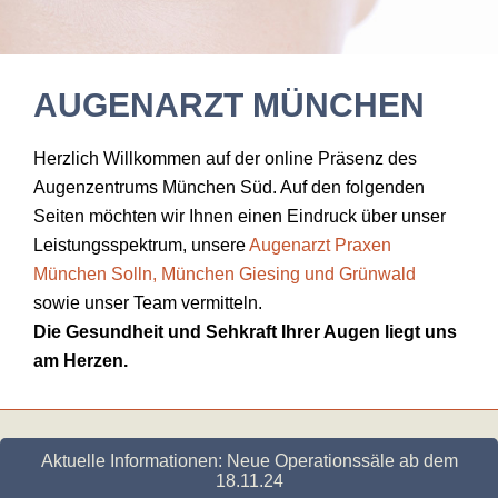
AUGENARZT MÜNCHEN
Herzlich Willkommen auf der online Präsenz des
Augenzentrums München Süd. Auf den folgenden
Seiten möchten wir Ihnen einen Eindruck über unser
Leistungsspektrum, unsere
Augenarzt Praxen
München Solln, München Giesing und Grünwald
sowie unser Team vermitteln.
Die Gesundheit und Sehkraft Ihrer Augen liegt uns
am Herzen.
Aktuelle Informationen: Neue Operationssäle ab dem
18.11.24