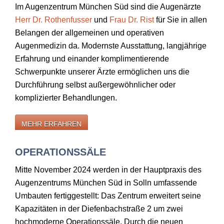
Im Augenzentrum München Süd sind die Augenärzte
Herr Dr. Rothenfusser
und
Frau Dr. Rist
für Sie in allen
Belangen der allgemeinen und operativen
Augenmedizin da. Modernste Ausstattung, langjährige
Erfahrung und einander komplimentierende
Schwerpunkte unserer Ärzte ermöglichen uns die
Durchführung selbst außergewöhnlicher oder
komplizierter Behandlungen.
MEHR ERFAHREN
OPERATIONSSÄLE
Mitte November 2024 werden in der Hauptpraxis des
Augenzentrums München Süd in Solln umfassende
Umbauten fertiggestellt: Das Zentrum erweitert seine
Kapazitäten in der Diefenbachstraße 2 um zwei
hochmoderne Operationssäle. Durch die neuen