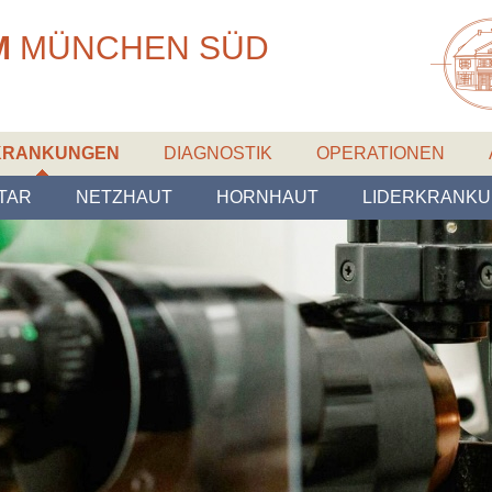
M
MÜNCHEN
SÜD
KRANKUNGEN
DIAGNOSTIK
OPERATIONEN
TAR
NETZHAUT
HORNHAUT
LIDERKRANK