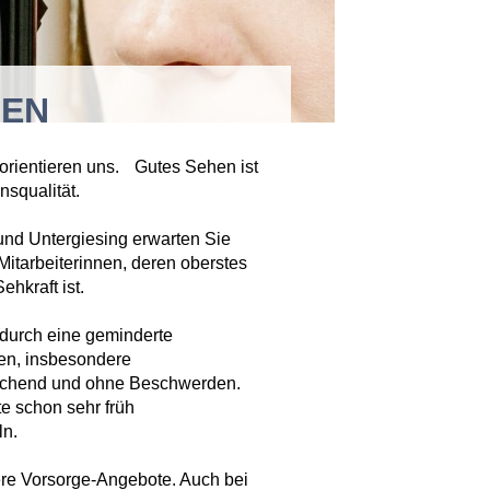
EN
 orientieren uns. Gutes Sehen ist
squalität.
und Untergiesing erwarten Sie
Mitarbeiterinnen, deren oberstes
ehkraft ist.
 durch eine geminderte
en, insbesondere
eichend und ohne Beschwerden.
e schon sehr früh
ln.
ere Vorsorge-Angebote. Auch bei