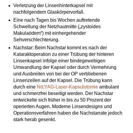
Verletzung der Linsenhinterkapsel mit
nachfolgendem Glaskörpervorfall.
Eine nach Tagen bis Wochen auftretende
Schwellung der Netzhautmitte („zystoides
Makulaödem“) mit einhergehender
Sehverschlechterung.
Nachstar: Beim Nachstar kommt es nach der
Kataraktoperation zu einer Trübung der hinteren
Linsenkapsel infolge einer bindegewebigen
Umwandlung der Kapsel oder durch Vermehrung
und Ausbreiten von bei der OP verbliebenen
Linsenzellen auf der Kapsel. Die Trübung kann
durch eine
Nd:YAG-Laser-Kapsulotomie
ambulant
und schmerzfrei beseitigt werden. Der Nachstar
entwickelte sich früher in bis zu 50 Prozent der
operierten Augen. Moderne Linsendesigns und
Operationsverfahren haben die Nachstarrate jedoch
stark herab gesenkt.