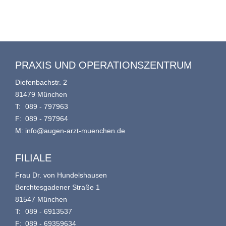
PRAXIS UND OPERATIONSZENTRUM
Diefenbachstr. 2
81479 München
T:
089 - 797963
F:
089 - 797964
M:
info@augen-arzt-muenchen.de
FILIALE
Frau Dr. von Hundelshausen
Berchtesgadener Straße 1
81547 München
T:
089 - 6913537
F:
089 - 69359634