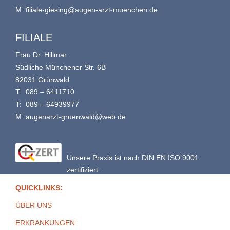
M:
filiale-giesing@augen-arzt-muenchen.de
FILIALE
Frau Dr. Hillmar
Südliche Münchener Str. 6B
82031 Grünwald
T:
089 – 6411710
T:
089 – 64939977
M:
augenarzt-gruenwald@web.de
Unsere Praxis ist nach DIN EN ISO 9001
zertifiziert.
QUICKLINKS:
ÜBER UNS
ERKRANKUNGEN