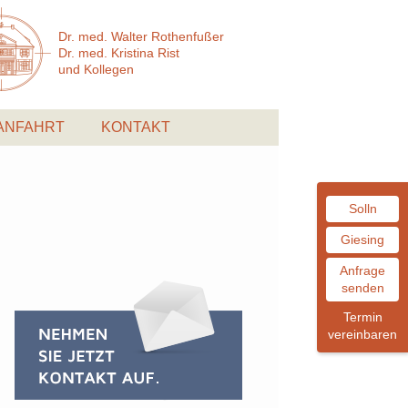
Dr. med. Walter Rothenfußer
Dr. med. Kristina Rist
und Kollegen
ANFAHRT
KONTAKT
Solln
Giesing
Anfrage
senden
Termin
vereinbaren