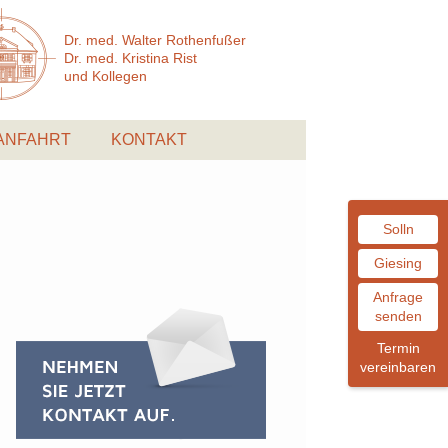
Dr. med. Walter Rothenfußer
Dr. med. Kristina Rist
und Kollegen
ANFAHRT
KONTAKT
Solln
Giesing
Anfrage
senden
Termin
vereinbaren