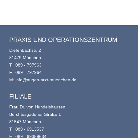
PRAXIS UND OPERATIONSZENTRUM
Diefenbachstr. 2
81479 München
T:
089 - 797963
F:
089 - 797964
M:
info@augen-arzt-muenchen.de
FILIALE
Frau Dr. von Hundelshausen
Berchtesgadener Straße 1
81547 München
T:
089 - 6913537
F:
089 - 69359634