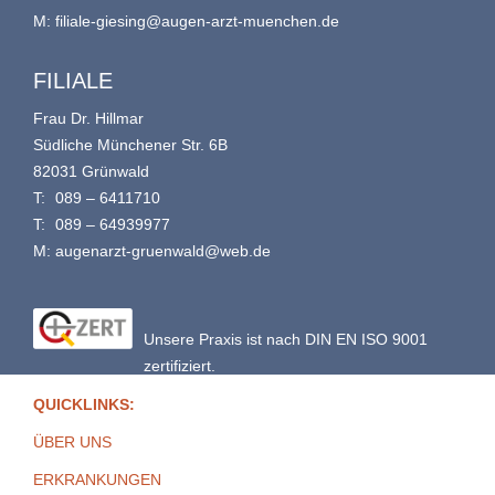
M:
filiale-giesing@augen-arzt-muenchen.de
FILIALE
Frau Dr. Hillmar
Südliche Münchener Str. 6B
82031 Grünwald
T:
089 – 6411710
T:
089 – 64939977
M:
augenarzt-gruenwald@web.de
Unsere Praxis ist nach DIN EN ISO 9001
zertifiziert.
QUICKLINKS:
ÜBER UNS
ERKRANKUNGEN