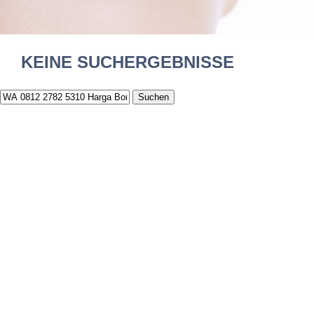
KEINE SUCHERGEBNISSE
Suchen
nach: