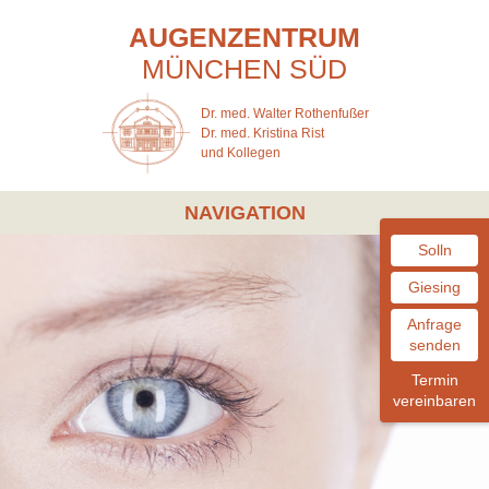
AUGENZENTRUM
MÜNCHEN
SÜD
Dr. med. Walter Rothenfußer
Dr. med. Kristina Rist
und Kollegen
NAVIGATION
Solln
Giesing
Anfrage
senden
Termin
vereinbaren