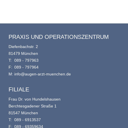
PRAXIS UND OPERATIONSZENTRUM
Diefenbachstr. 2
81479 München
T:
089 - 797963
F:
089 - 797964
M:
info@augen-arzt-muenchen.de
FILIALE
Frau Dr. von Hundelshausen
Berchtesgadener Straße 1
81547 München
T:
089 - 6913537
F:
089 - 69359634