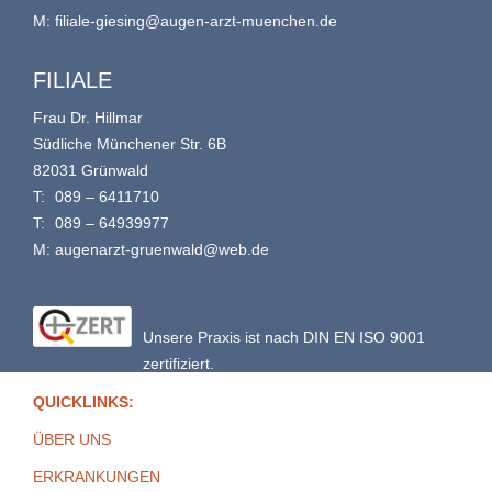
M:
filiale-giesing@augen-arzt-muenchen.de
FILIALE
Frau Dr. Hillmar
Südliche Münchener Str. 6B
82031 Grünwald
T:
089 – 6411710
T:
089 – 64939977
M:
augenarzt-gruenwald@web.de
Unsere Praxis ist nach DIN EN ISO 9001
zertifiziert.
QUICKLINKS:
ÜBER UNS
ERKRANKUNGEN